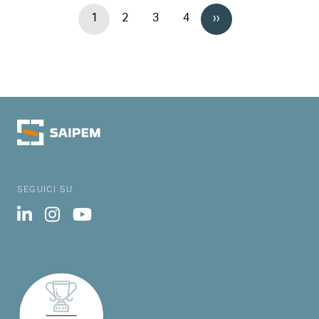
Paginazione
1
2
3
4
››
Page
Page
Page
Page
Pagina successiva
SEGUICI SU