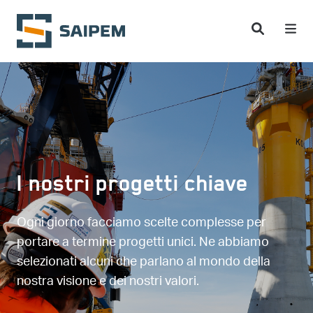
Salta al contenuto principale
I nostri progetti chiave
Ogni giorno facciamo scelte complesse per
portare a termine progetti unici. Ne abbiamo
selezionati alcuni che parlano al mondo della
nostra visione e dei nostri valori.