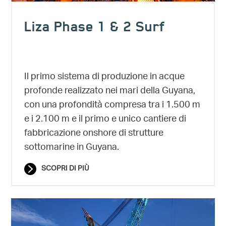
Liza Phase 1 & 2 Surf
Il primo sistema di produzione in acque
profonde realizzato nei mari della Guyana,
con una profondità compresa tra i 1.500 m
e i 2.100 m e il primo e unico cantiere di
fabbricazione onshore di strutture
sottomarine in Guyana.
SCOPRI DI PIÙ