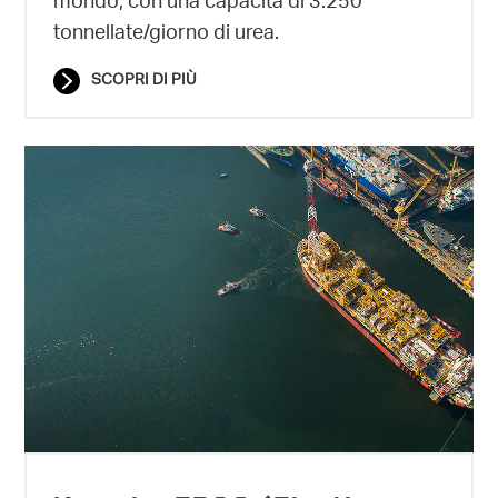
mondo, con una capacità di 3.250
tonnellate/giorno di urea.
SCOPRI DI PIÙ