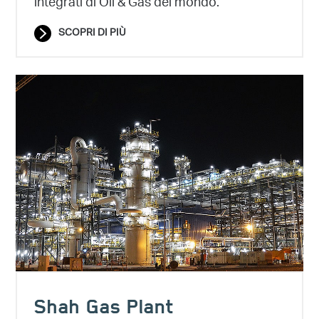
integrati di Oil & Gas del mondo.
SCOPRI DI PIÙ
Shah Gas Plant