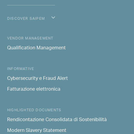
DISCOVER SAIPEM
MAIN NAVIGATION
VENDOR MANAGEMENT
Qualification Management
INFORMATIVE
Cybersecurity e Fraud Alert
Fatturazione elettronica
HIGHLIGHTED DOCUMENTS
Rendicontazione Consolidata di Sostenibilità
Modern Slavery Statement