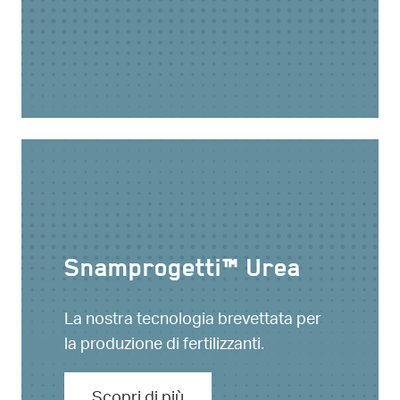
Snamprogetti™ Urea
La nostra tecnologia brevettata per
la produzione di fertilizzanti.
Scopri di più