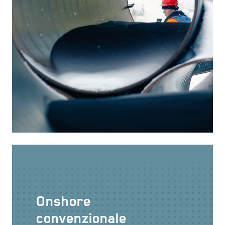
Onshore
convenzionale