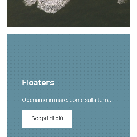
Floaters
Operiamo in mare, come sulla terra.
Scopri di più