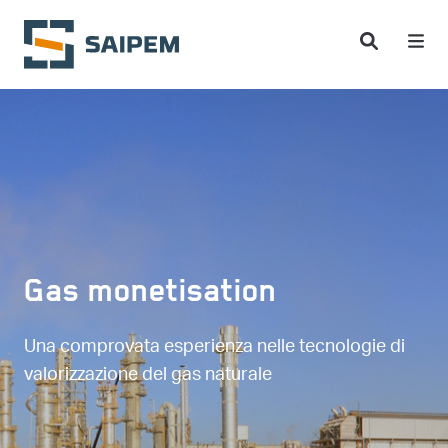
Salta al contenuto principale
Gas monetisation
Una comprovata esperienza nelle tecnologie di
valorizzazione del gas naturale