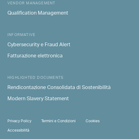
MAIN NAVIGATION
VENDOR MANAGEMENT
Qualification Management
INFORMATIVE
Cybersecurity e Fraud Alert
Fatturazione elettronica
HIGHLIGHTED DOCUMENTS
Rendicontazione Consolidata di Sostenibilità
Modern Slavery Statement
PRIVACY & TERMS
Privacy Policy
Termini e Condizioni
Cookies
Accessibilità