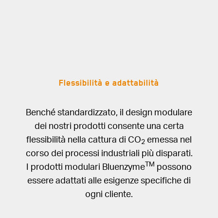
Flessibilità e adattabilità
Benché standardizzato, il design modulare
dei nostri prodotti consente una certa
flessibilità nella cattura di CO
emessa nel
2
corso dei processi industriali più disparati.
TM
I prodotti modulari Bluenzyme
possono
essere adattati alle esigenze specifiche di
ogni cliente.