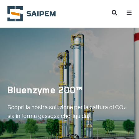
Salta al contenuto principale
Bluenzyme 200™
Scopri la nostra soluzione per la cattura di CO₂
sia in forma gassosa che liquida.