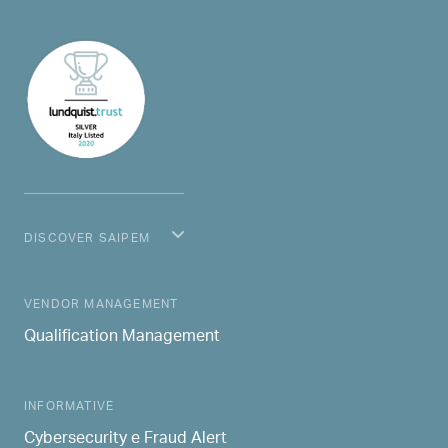
DISCOVER SAIPEM
MAIN NAVIGATION
VENDOR MANAGEMENT
Qualification Management
INFORMATIVE
Cybersecurity e Fraud Alert