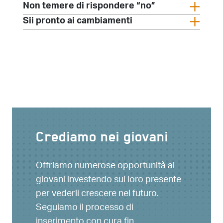
Non temere di rispondere “no”
Sii pronto ai cambiamenti
Crediamo nei giovani
Offriamo numerose opportunità ai
giovani investendo sul loro presente
per vederli crescere nel futuro.
Seguiamo il processo di
inserimento con cura fin