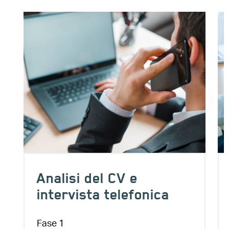
Image
Im
Analisi del CV e
intervista telefonica
Fase 1