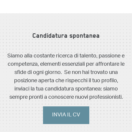
Technology
Governance and
Reporting
Previous
Next
1
2
3
Candidatura spontanea
Siamo alla costante ricerca di talento, passione e
competenza, elementi essenziali per affrontare le
sfide di ogni giorno. Se non hai trovato una