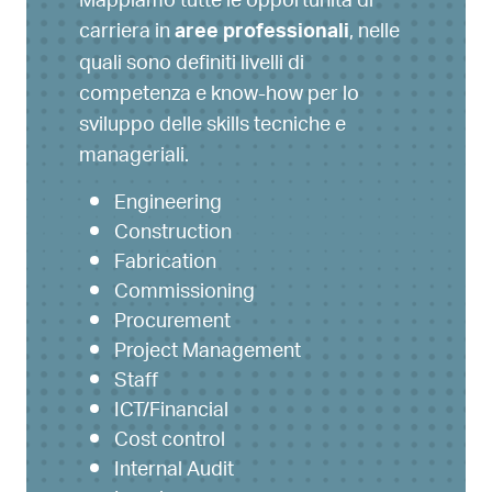
Mappiamo tutte le opportunità di
carriera in
, nelle
aree professionali
quali sono definiti livelli di
competenza e know-how per lo
sviluppo delle skills tecniche e
manageriali.
Engineering
Construction
Fabrication
Commissioning
Procurement
Project Management
Staff
ICT/Financial
Cost control
Internal Audit