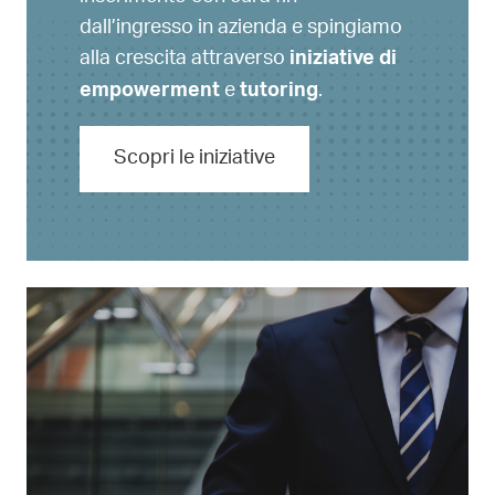
dall’ingresso in azienda e spingiamo
alla crescita attraverso
iniziative di
e
.
empowerment
tutoring
Scopri le iniziative