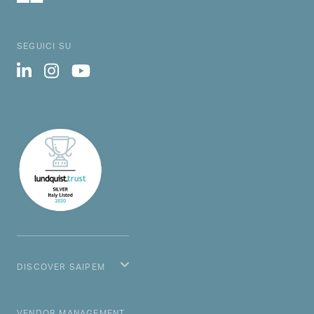
vengano avviate le necessarie indagini e
intraprese le conseguenti azioni.
SEGUICI SU