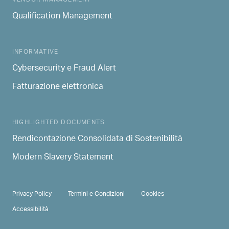
DISCOVER SAIPEM
MAIN NAVIGATION
VENDOR MANAGEMENT
Qualification Management
INFORMATIVE
Cybersecurity e Fraud Alert
Fatturazione elettronica
HIGHLIGHTED DOCUMENTS