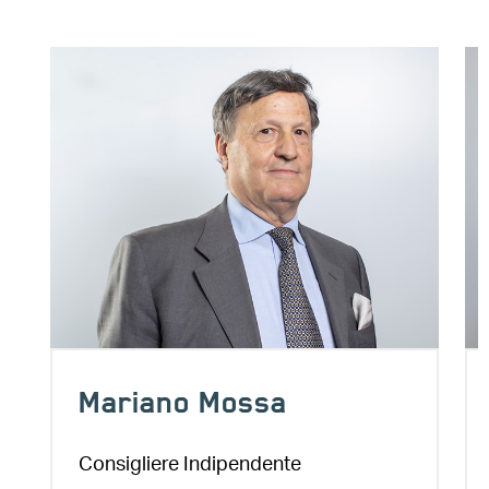
Image
Im
Mariano Mossa
Consigliere Indipendente