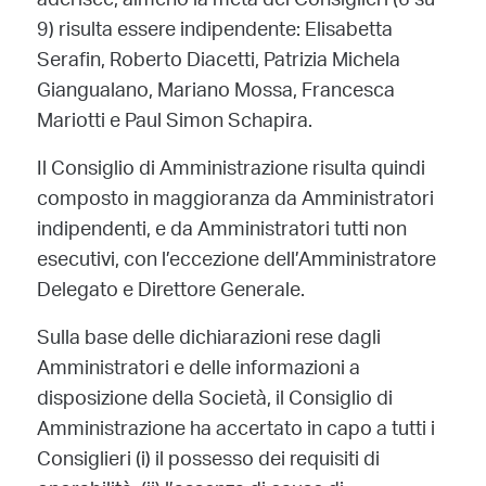
aderisce, almeno la metà dei Consiglieri (6 su
9) risulta essere indipendente: Elisabetta
Serafin, Roberto Diacetti, Patrizia Michela
Giangualano, Mariano Mossa, Francesca
Mariotti e Paul Simon Schapira.
Il Consiglio di Amministrazione risulta quindi
composto in maggioranza da Amministratori
indipendenti, e da Amministratori tutti non
esecutivi, con l’eccezione dell’Amministratore
Delegato e Direttore Generale.
Sulla base delle dichiarazioni rese dagli
Amministratori e delle informazioni a
disposizione della Società, il Consiglio di
Amministrazione ha accertato in capo a tutti i
Consiglieri (i) il possesso dei requisiti di