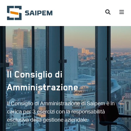
Salta al contenuto principale
Il Consiglio di
Amministrazione
Il Consiglio di Amministrazione di Saipem è in
carica per 3 esercizi con la responsabilità
esclusiva della gestione aziendale.