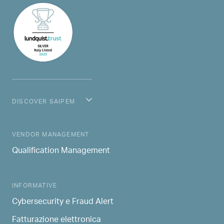
DISCOVER SAIPEM
MAIN NAVIGATION
VENDOR MANAGEMENT
Qualification Management
INFORMATIVE
Cybersecurity e Fraud Alert
Fatturazione elettronica