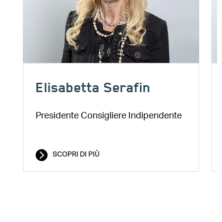
Elisabetta Serafin
Presidente Consigliere Indipendente
SCOPRI DI PIÙ