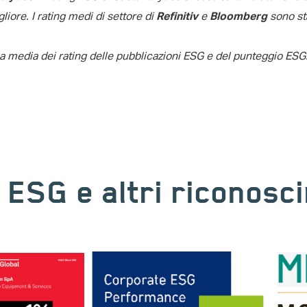
liore. I rating medi di settore di
e
sono sta
Refinitiv
Bloomberg
 media dei rating delle pubblicazioni ESG e del punteggio ESG
i ESG e altri riconosc