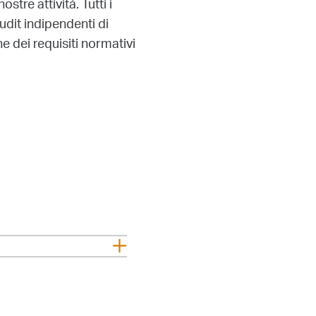
tre attività. Tutti i
udit indipendenti di
e dei requisiti normativi