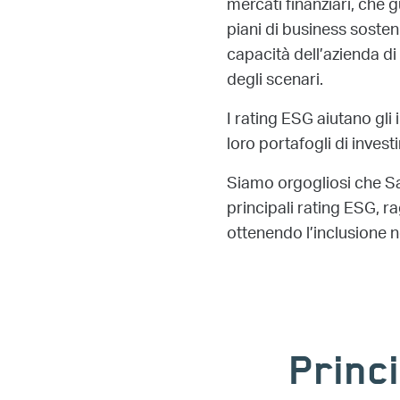
mercati finanziari, che 
piani di business sosten
capacità dell’azienda di 
degli scenari.
I rating ESG aiutano gli i
loro portafogli di inves
Siamo orgogliosi che S
principali rating ESG, r
ottenendo l’inclusione ne
Princ