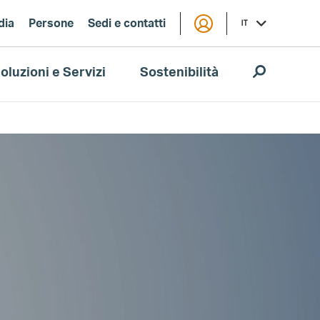
dia
Persone
Sedi e contatti
IT
oluzioni e Servizi
Sostenibilità