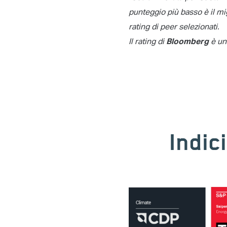
punteggio più basso è il mig
rating di peer selezionati.
Il rating di
è una
Bloomberg
Indic
Image