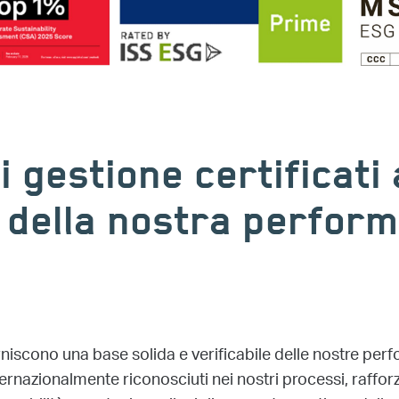
i gestione certificati 
 della nostra perfor
rniscono una base solida e verificabile delle nostre pe
rnazionalmente riconosciuti nei nostri processi, raffor