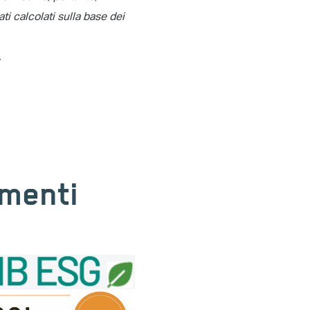
ti calcolati sulla base dei
.
imenti