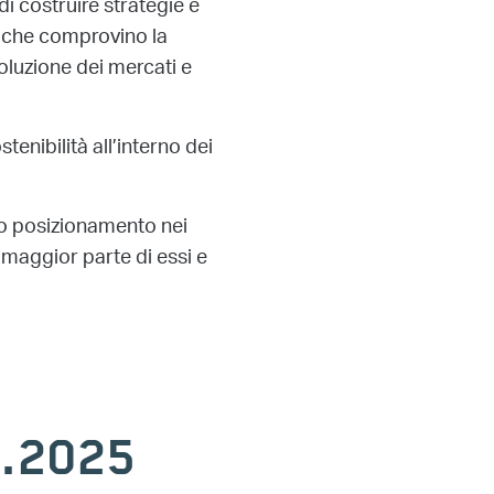
di costruire strategie e
te che comprovino la
voluzione dei mercati e
stenibilità all’interno dei
io posizionamento nei
 maggior parte di essi e
2.2025