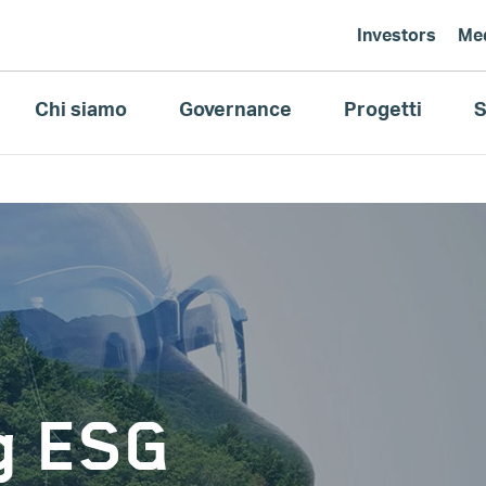
Investors
Me
Chi siamo
Governance
Progetti
S
ng ESG