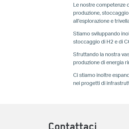
Le nostre competenze co
produzione, stoccaggio, 
all’esplorazione e trive
Stiamo sviluppando inolt
stoccaggio di H2 e di C
Sfruttando la nostra vas
produzione di energia ri
Ci stiamo inoltre espand
nei progetti di infrastrut
Contattaci