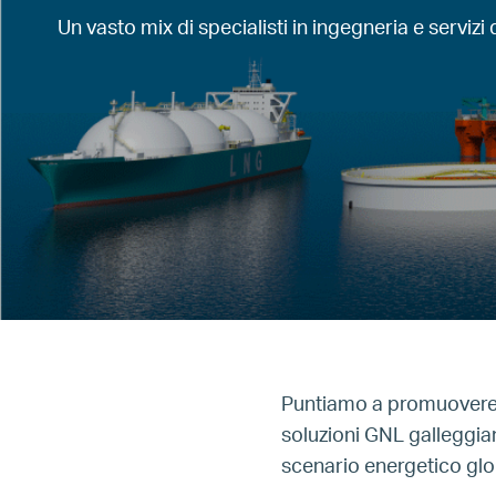
Un vasto mix di specialisti in ingegneria e servizi 
Puntiamo a promuovere l
soluzioni GNL galleggian
scenario energetico glo