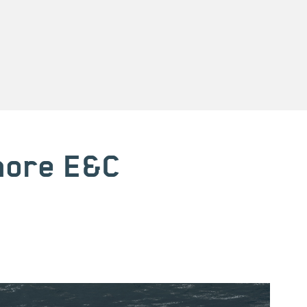
shore E&C