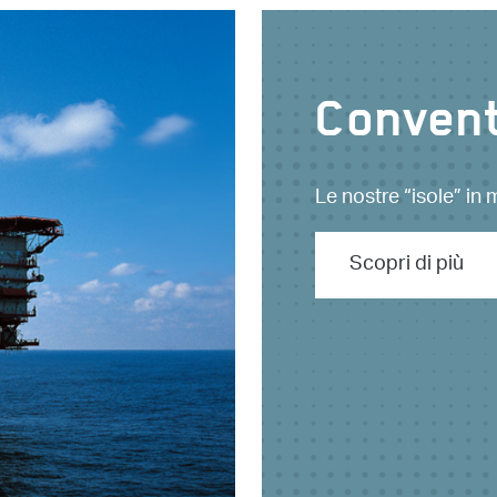
Convent
Le nostre “isole” in
Scopri di più