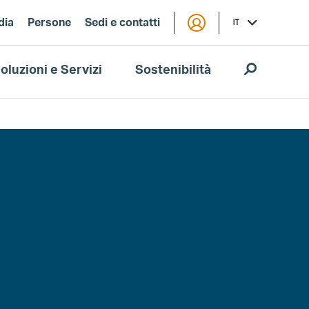
dia
Persone
Sedi e contatti
IT
oluzioni e Servizi
Sostenibilità