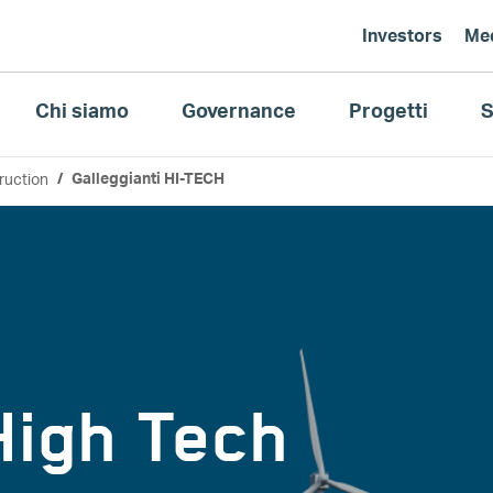
Investors
Me
Chi siamo
Governance
Progetti
S
ruction
Galleggianti HI-TECH
High Tech