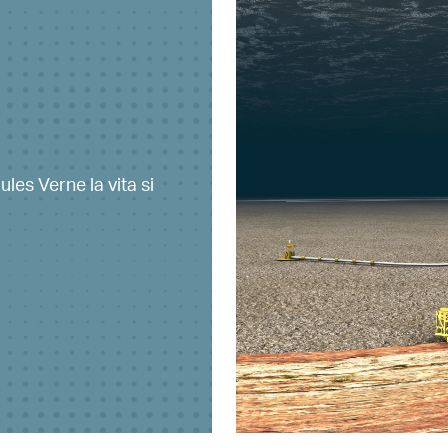
ules Verne la vita si