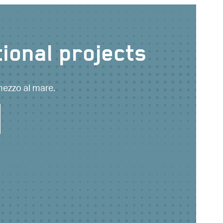
ional projects
 mezzo al mare.