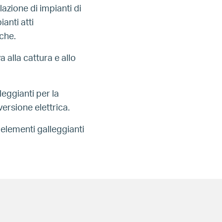
azione di impianti di
anti atti
iche.
 alla cattura e allo
eggianti per la
ersione elettrica.
 elementi galleggianti