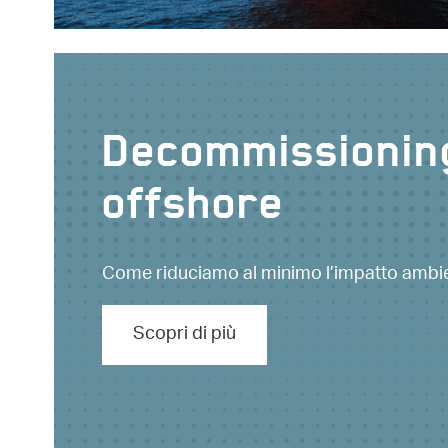
Decommissionin
offshore
Come riduciamo al minimo l’impatto ambie
Scopri di più