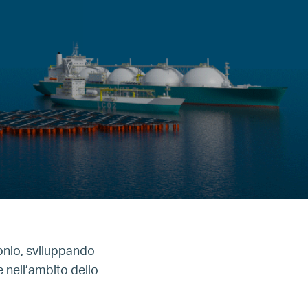
onio, sviluppando
 nell’ambito dello