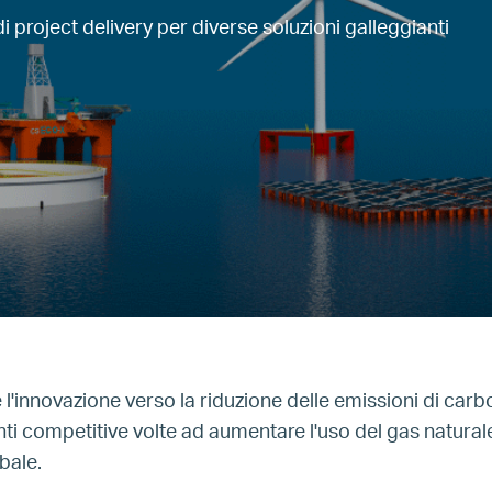
di project delivery per diverse soluzioni galleggianti
'innovazione verso la riduzione delle emissioni di carb
ti competitive volte ad aumentare l'uso del gas naturale
bale.