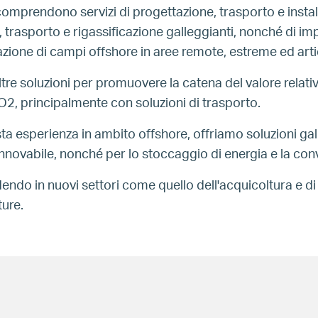
mprendono servizi di progettazione, trasporto e install
trasporto e rigassificazione galleggianti, nonché di impi
llazione di campi offshore in aree remote, estreme ed art
re soluzioni per promuovere la catena del valore relativa
O2, principalmente con soluzioni di trasporto.
ta esperienza in ambito offshore, offriamo soluzioni gall
nnovabile, nonché per lo stoccaggio di energia e la conv
endo in nuovi settori come quello dell'acquicoltura e di
ture.