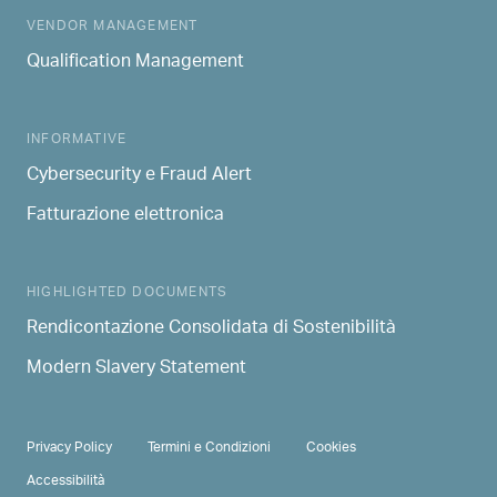
MAIN NAVIGATION
VENDOR MANAGEMENT
Qualification Management
INFORMATIVE
Cybersecurity e Fraud Alert
Fatturazione elettronica
HIGHLIGHTED DOCUMENTS
Rendicontazione Consolidata di Sostenibilità
Modern Slavery Statement
PRIVACY & TERMS
Privacy Policy
Termini e Condizioni
Cookies
Accessibilità