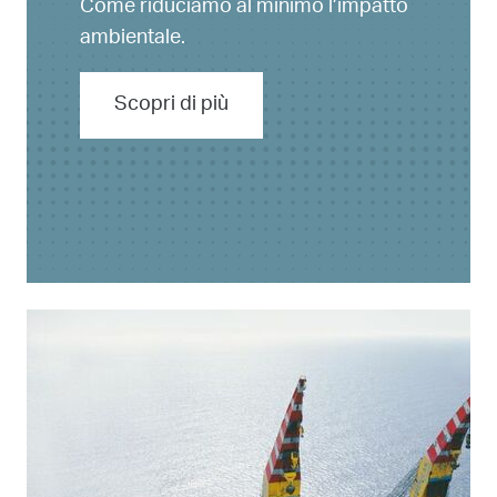
Come riduciamo al minimo l’impatto
ambientale.
Scopri di più