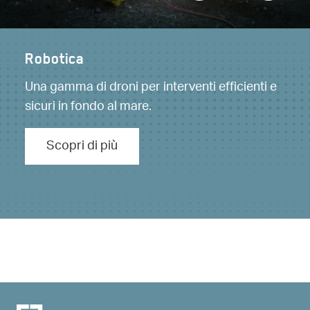
Drilling offshore
Offshore, senza limiti.
Scopri di più