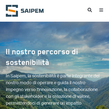
Salta al contenuto principale
Il nostro percorso di
sostenibilità
In Saipem, la sostenibilità è parte integrante del
nostro modo di operare e guida il nostro
impegno verso l'innovazione, la collaborazione
con gli stakeholder e la creazione di valore,
permettendoci di generare un impatto