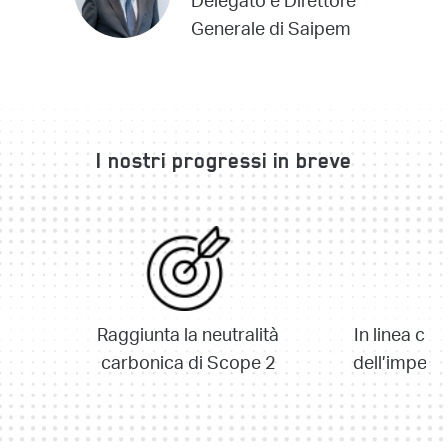
Delegato e Direttore
Generale di Saipem
I nostri progressi in breve
Raggiunta la neutralità
In linea co
carbonica di Scope 2
dell’impegn