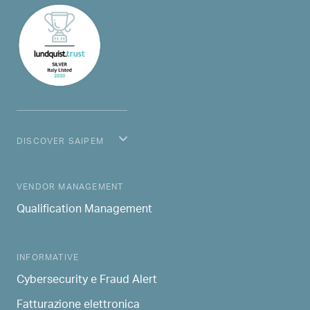
DISCOVER SAIPEM
MAIN NAVIGATION
VENDOR MANAGEMENT
Qualification Management
INFORMATIVE
Cybersecurity e Fraud Alert
Fatturazione elettronica