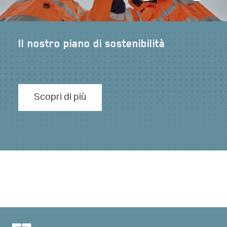
Il nostro piano di sostenibilità
Percorso verso Net Zero
Scopri di più
Scopri di più