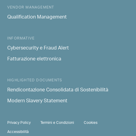
MAIN NAVIGATION
VENDOR MANAGEMENT
Qualification Management
INFORMATIVE
Cybersecurity e Fraud Alert
Fatturazione elettronica
HIGHLIGHTED DOCUMENTS
Rendicontazione Consolidata di Sostenibilità
Modern Slavery Statement
PRIVACY & TERMS
Privacy Policy
Termini e Condizioni
Cookies
Accessibilità