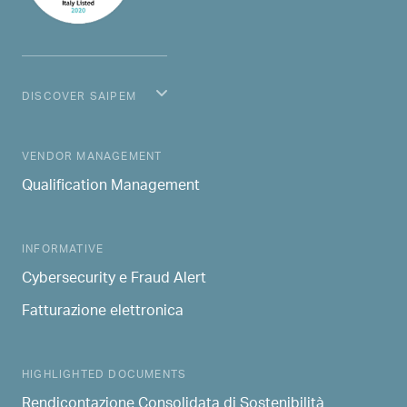
DISCOVER SAIPEM
MAIN NAVIGATION
VENDOR MANAGEMENT
Qualification Management
INFORMATIVE
Cybersecurity e Fraud Alert
Fatturazione elettronica