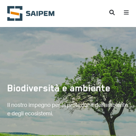
Salta al contenuto principale
Biodiversità e ambiente
Il nostro impegno per la protezione dell'ambiente
e degli ecosistemi.