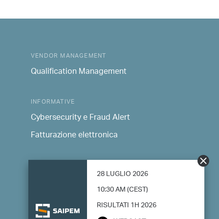
VENDOR MANAGEMENT
Qualification Management
INFORMATIVE
Cybersecurity e Fraud Alert
Fatturazione elettronica
HIGHLIGHTED DOCUMENTS
28 LUGLIO 2026
Rendicontazione Consolidata di Sostenibilità
10:30 AM (CEST)
Modern Slavery Statement
RISULTATI 1H 2026