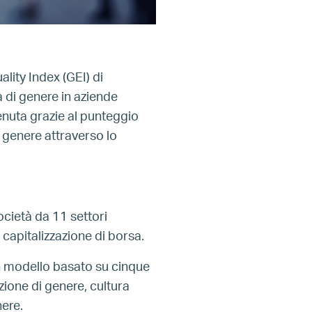
lity Index (GEI) di
tà di genere in aziende
tenuta grazie al punteggio
 genere attraverso lo
cietà da 11 settori
 capitalizzazione di borsa.
n modello basato su cinque
uzione di genere, cultura
nere.