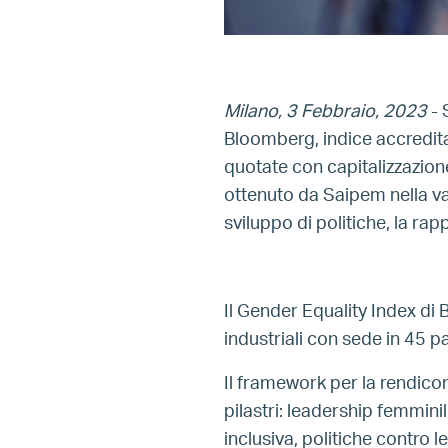
Milano, 3 Febbraio, 2023
- 
Bloomberg
, indice accredit
quotate con capitalizzazione
ottenuto da Saipem nella va
sviluppo di politiche, la ra
Il Gender Equality Index di
industriali con sede in 45 p
Il framework per la rendico
pilastri: leadership femminile
inclusiva, politiche contro 