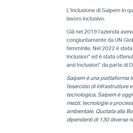
L’inclusione di Saipem in q
lavoro inclusivo.
Già nel 2019 l’azienda avev
congiuntamente da UN Glob
femminile. Nel 2022 è stata 
Inclusion” ed è stata otte
and Inclusion” da parte di DN
Saipem è una piattaforma te
l'esercizio di infrastrutture
tecnologica, Saipem è oggi i
mezzi, tecnologie e processi 
ambientale. Quotata alla Bo
dipendenti di 130 diverse na