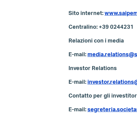
Sito internet:
www.saipe
Centralino: +39 0244231
Relazioni con i media
E-mail:
media.relations@
Investor Relations
E-mail:
investor.relation
Contatto per gli investitor
E-mail:
segreteria.socie