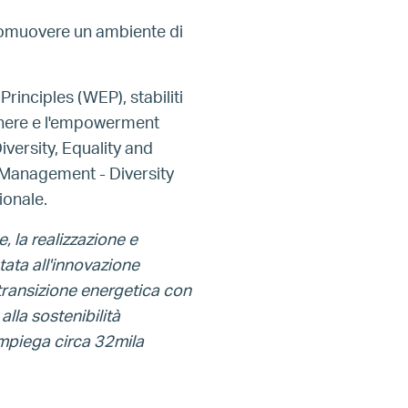
 promuovere un ambiente di
inciples (WEP), stabiliti
nere e l'empowerment
versity, Equality and
 Management - Diversity
ionale.
 la realizzazione e
ntata all'innovazione
 transizione energetica con
alla sostenibilità
impiega circa 32mila