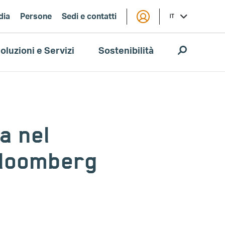
dia
Persone
Sedi e contatti
IT
oluzioni e Servizi
Sostenibilità
a nel
Bloomberg