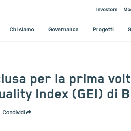
Investors
Me
Chi siamo
Governance
Progetti
S
lusa per la prima volt
ality Index (GEI) di 
Condividi