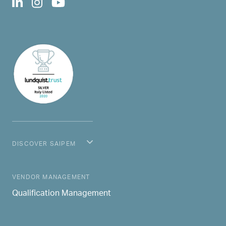
DISCOVER SAIPEM
MAIN NAVIGATION
VENDOR MANAGEMENT
Qualification Management