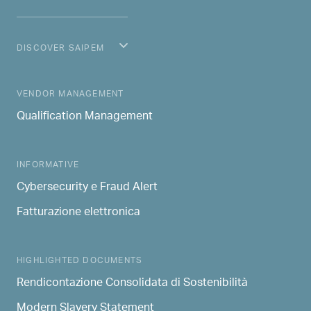
DISCOVER SAIPEM
MAIN NAVIGATION
VENDOR MANAGEMENT
Qualification Management
INFORMATIVE
Cybersecurity e Fraud Alert
Fatturazione elettronica
HIGHLIGHTED DOCUMENTS
Rendicontazione Consolidata di Sostenibilità
Modern Slavery Statement