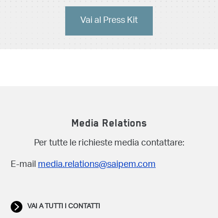
Vai al Press Kit
Media Relations
Per tutte le richieste media contattare:
E-mail
media.relations@saipem.com
VAI A TUTTI I CONTATTI