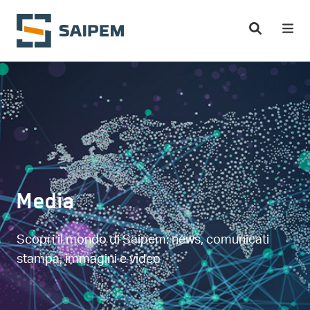
Salta al contenuto principale
Media
Scopri il mondo di Saipem: news, comunicati
stampa, immagini e video