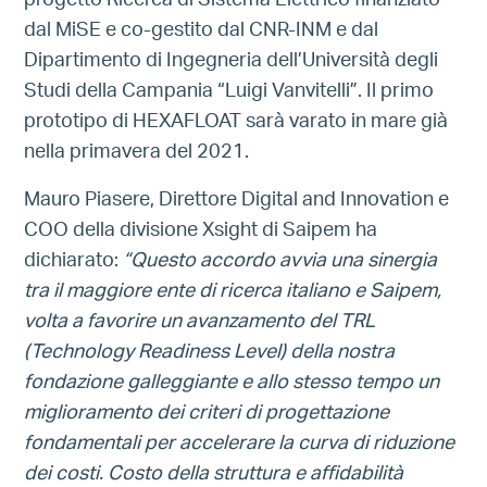
progetto Ricerca di Sistema Elettrico finanziato
dal MiSE e co-gestito dal CNR-INM e dal
Dipartimento di Ingegneria dell’Università degli
Studi della Campania “Luigi Vanvitelli”. Il primo
prototipo di HEXAFLOAT sarà varato in mare già
nella primavera del 2021.
Mauro Piasere, Direttore Digital and Innovation e
COO della divisione Xsight di Saipem ha
dichiarato:
“Questo accordo avvia una sinergia
tra il maggiore ente di ricerca italiano e Saipem,
volta a favorire un avanzamento del TRL
(Technology Readiness Level) della nostra
fondazione galleggiante e allo stesso tempo un
miglioramento dei criteri di progettazione
fondamentali per accelerare la curva di riduzione
dei costi. Costo della struttura e affidabilità