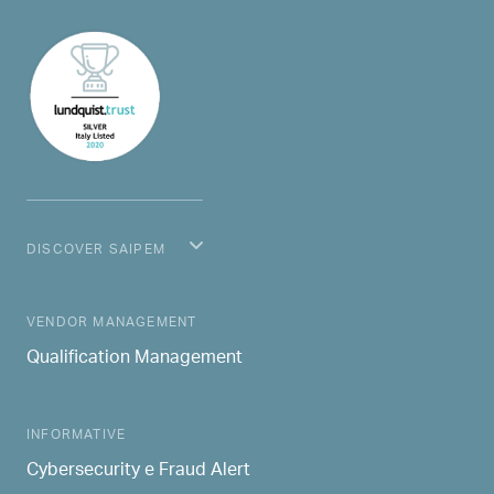
DISCOVER SAIPEM
MAIN NAVIGATION
VENDOR MANAGEMENT
Qualification Management
INFORMATIVE
Cybersecurity e Fraud Alert