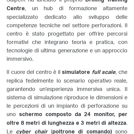
Saipem ha lanciato il proprio
Drilling Training
, un hub di formazione altamente
Centre
specializzato dedicato allo sviluppo delle
competenze tecniche nel settore perforazioni. Il
centro è stato progettato per offrire percorsi
formativi che integrano teoria e pratica, con
tecnologie di ultima generazione e un approccio
immersivo.
Il cuore del centro è il
, che
simulatore
full scale
replica fedelmente lo scenario operativo reale,
garantendo un’esperienza immersiva unica. Il
sistema di simulazione riproduce le dimensioni e
le percezioni di un impianto di perforazione su
uno
schermo composto da 24 monitor, per
.
oltre 8 metri di lunghezza e 3 metri di altezza
Le
(
sono
cyber chair
poltrone di comando)