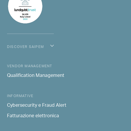
DISCOVER SAIPEM
MAIN NAVIGATION
VENDOR MANAGEMENT
Qualification Management
INFORMATIVE
Cybersecurity e Fraud Alert
Fatturazione elettronica