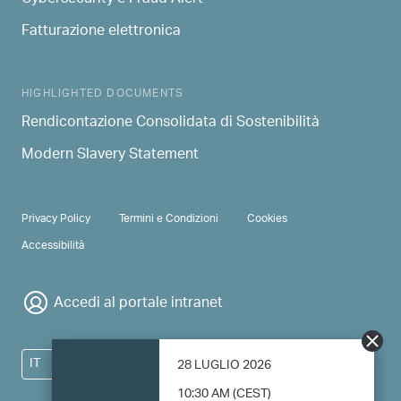
Fatturazione elettronica
HIGHLIGHTED DOCUMENTS
Rendicontazione Consolidata di Sostenibilità
Modern Slavery Statement
PRIVACY & TERMS
Privacy Policy
Termini e Condizioni
Cookies
Accessibilità
Accedi al portale intranet
IT
28 LUGLIO 2026
10:30 AM (CEST)