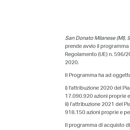
San Donato Milanese (MI),
prende avvio il programma (“
Regolamento (UE) n. 596/201
2020.
Il Programma ha ad oggetto 
i) l'attribuzione 2020 del 
17.090.920 azioni proprie 
ii) l’attribuzione 2021 del
918.150 azioni proprie e p
Il programma di acquisto di