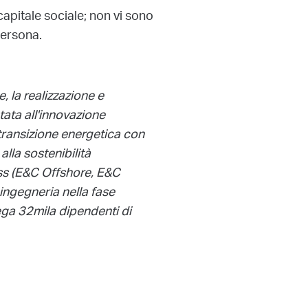
apitale sociale; non vi sono
persona.
 la realizzazione e
ntata all'innovazione
 transizione energetica con
alla sostenibilità
ess (E&C Offshore, E&C
 ingegneria nella fase
iega 32mila dipendenti di