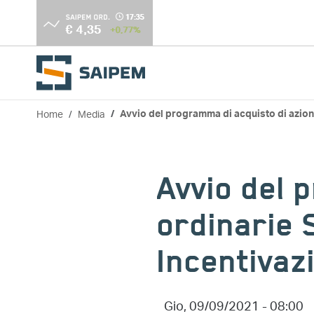
Salta al contenuto principale
Home
Media
Avvio del programma di acquisto di azioni
Briciole di pane
Avvio del 
ordinarie S
Incentivaz
Gio, 09/09/2021 - 08:00