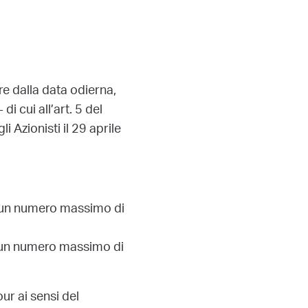
e dalla data odierna,
i cui all’art. 5 del
Azionisti il 29 aprile
r un numero massimo di
r un numero massimo di
ur ai sensi del