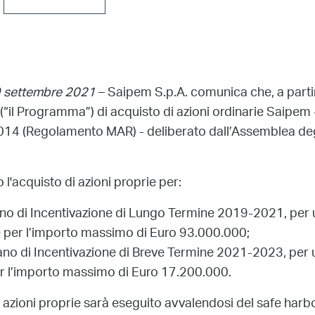
 9 settembre 2021
– Saipem S.p.A. comunica che, a partir
il Programma”) di acquisto di azioni ordinarie Saipem - d
4 (Regolamento MAR) - deliberato dall’Assemblea degli 
l'acquisto di azioni proprie per:
Piano di Incentivazione di Lungo Termine 2019-2021, pe
e per l’importo massimo di Euro 93.000.000;
 Piano di Incentivazione di Breve Termine 2021-2023, pe
er l’importo massimo di Euro 17.200.000.
 azioni proprie sarà eseguito avvalendosi del safe harbo