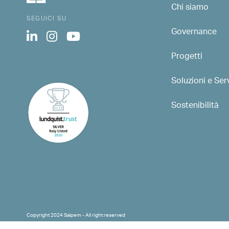
Chi siamo
SEGUICI SU
Governance
Progetti
Soluzioni e Serv
Sostenibilità
Copyright 2024 Saipem - All right reserved