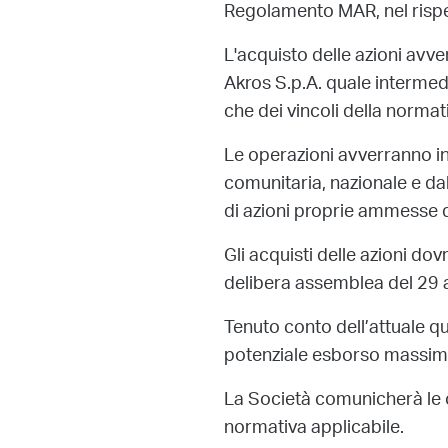
Regolamento MAR, nel rispett
L'acquisto delle azioni avv
Akros S.p.A. quale intermedia
che dei vincoli della normat
Le operazioni avverranno in 
comunitaria, nazionale e dal
di azioni proprie ammesse
Gli acquisti delle azioni do
delibera assemblea del 29 
Tenuto conto dell’attuale qu
potenziale esborso massimo 
La Società comunicherà le o
normativa applicabile.