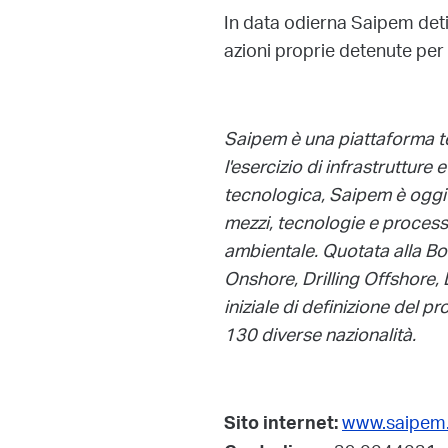
In data odierna Saipem detie
azioni proprie detenute per i
Saipem è una piattaforma te
l'esercizio di infrastrutture
tecnologica, Saipem è oggi i
mezzi, tecnologie e processi 
ambientale. Quotata alla Bor
Onshore, Drilling Offshore, 
iniziale di definizione del 
130 diverse nazionalità.
www.saipem
Sito internet: