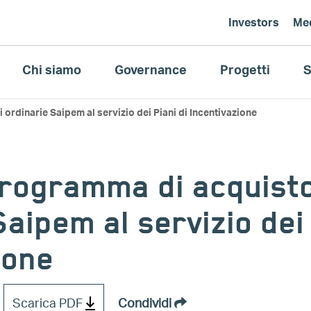
Investors
Me
Chi siamo
Governance
Progetti
S
 ordinarie Saipem al servizio dei Piani di Incentivazione
programma di acquisto
aipem al servizio dei 
ione
Scarica PDF
Condividi