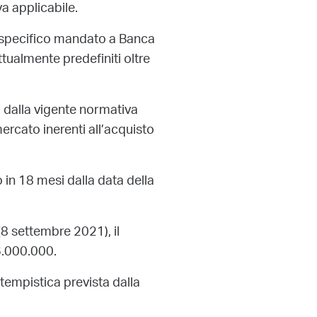
a applicabile.
di specifico mandato a Banca
ttualmente predefiniti oltre
i dalla vigente normativa
mercato inerenti all’acquisto
o in 18 mesi dalla data della
(8 settembre 2021), il
6.000.000.
tempistica prevista dalla