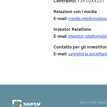
+39 0244231
Centralino:
Relazioni con i media
media.relations@s
E-mail:
Investor Relations
investor.relations
E-mail:
Contatto per gli investitor
segreteria.societa
E-mail:
DISCOVER SAIP