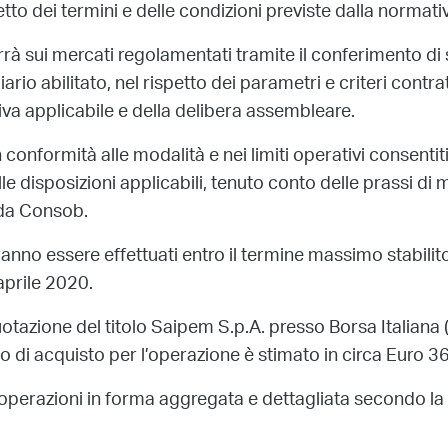
o dei termini e delle condizioni previste dalla normativ
errà sui mercati regolamentati tramite il conferimento 
rio abilitato, nel rispetto dei parametri e criteri contra
iva applicabile e della delibera assembleare.
conformità alle modalità e nei limiti operativi consentit
le disposizioni applicabili, tenuto conto delle prassi di 
 da Consob.
vranno essere effettuati entro il termine massimo stabilit
aprile 2020.
otazione del titolo Saipem S.p.A. presso Borsa Italiana 
di acquisto per l’operazione è stimato in circa Euro 3
perazioni in forma aggregata e dettagliata secondo la 