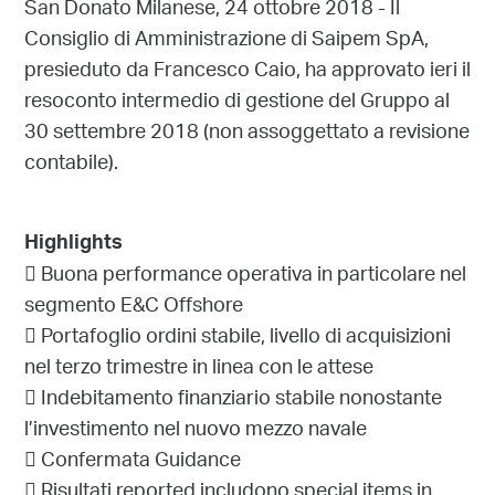
San Donato Milanese, 24 ottobre 2018 - Il
Consiglio di Amministrazione di Saipem SpA,
presieduto da Francesco Caio, ha approvato ieri il
resoconto intermedio di gestione del Gruppo al
30 settembre 2018 (non assoggettato a revisione
contabile).
Highlights
 Buona performance operativa in particolare nel
segmento E&C Offshore
 Portafoglio ordini stabile, livello di acquisizioni
nel terzo trimestre in linea con le attese
 Indebitamento finanziario stabile nonostante
l’investimento nel nuovo mezzo navale
 Confermata Guidance
 Risultati reported includono special items in