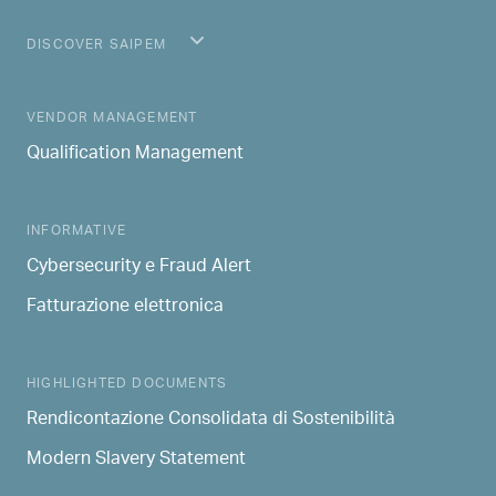
DISCOVER SAIPEM
MAIN NAVIGATION
VENDOR MANAGEMENT
Qualification Management
INFORMATIVE
Cybersecurity e Fraud Alert
Fatturazione elettronica
HIGHLIGHTED DOCUMENTS
Rendicontazione Consolidata di Sostenibilità
Modern Slavery Statement