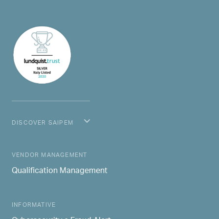
DISCOVER SAIPEM
MAIN NAVIGATION
VENDOR MANAGEMENT
Qualification Management
INFORMATIVE