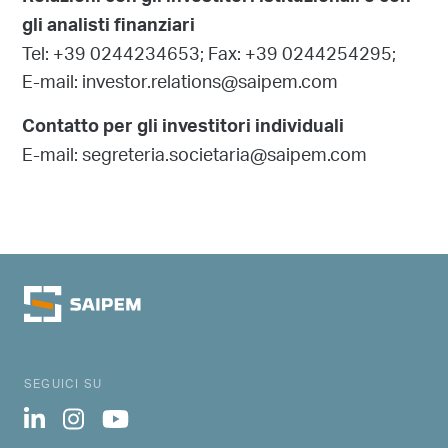
gli analisti finanziari
Tel: +39 0244234653; Fax: +39 0244254295;
E-mail: investor.relations@saipem.com
Contatto per gli investitori individuali
E-mail: segreteria.societaria@saipem.com
SEGUICI SU