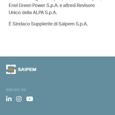
Enel Green Power S.p.A. e altresì Revisore
Unico della ALPA S.p.A.
È Sindaco Supplente di Saipem S.p.A.
SEGUICI SU