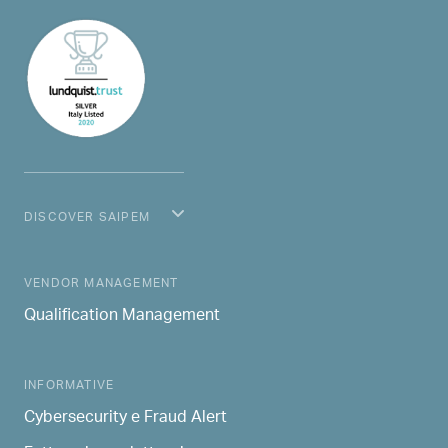
DISCOVER SAIPEM
MAIN NAVIGATION
VENDOR MANAGEMENT
Qualification Management
INFORMATIVE
Cybersecurity e Fraud Alert