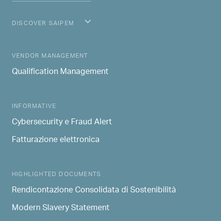
DISCOVER SAIPEM
MAIN NAVIGATION
VENDOR MANAGEMENT
Qualification Management
INFORMATIVE
Cybersecurity e Fraud Alert
Fatturazione elettronica
HIGHLIGHTED DOCUMENTS
Rendicontazione Consolidata di Sostenibilità
Modern Slavery Statement