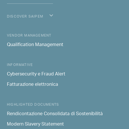
DISCOVER SAIPEM
MAIN NAVIGATION
VENDOR MANAGEMENT
Qualification Management
INFORMATIVE
Cybersecurity e Fraud Alert
Fatturazione elettronica
HIGHLIGHTED DOCUMENTS
Rendicontazione Consolidata di Sostenibilità