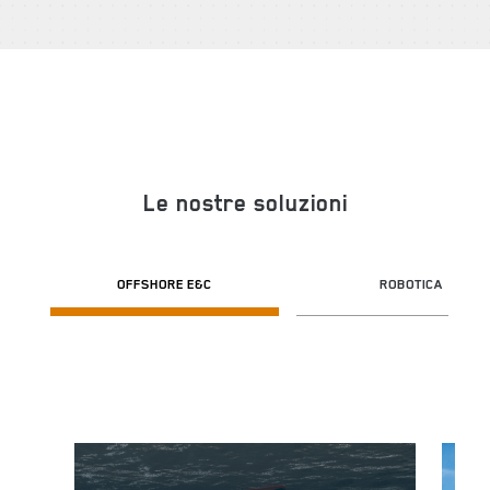
Le nostre soluzioni
OFFSHORE E&C
ROBOTICA
Image
Image