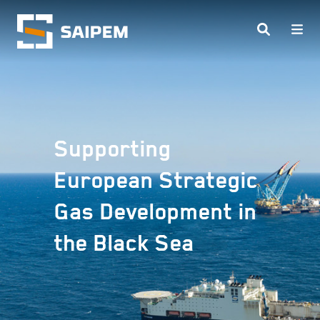
Salta al contenuto principale
Supporting
European Strategic
Gas Development in
the Black Sea