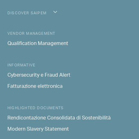
DISCOVER SAIPEM
MAIN NAVIGATION
VENDOR MANAGEMENT
Qualification Management
INFORMATIVE
Cybersecurity e Fraud Alert
Fatturazione elettronica
HIGHLIGHTED DOCUMENTS
Rendicontazione Consolidata di Sostenibilità
Modern Slavery Statement