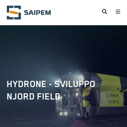
Salta al contenuto principale
HYDRONE - SVILUPPO
NJORD FIELD