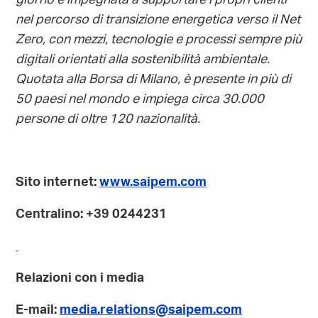
giorno è impegnata a supportare i propri clienti
nel percorso di transizione energetica verso il Net
Zero, con mezzi, tecnologie e processi sempre più
digitali orientati alla sostenibilità ambientale.
Quotata alla Borsa di Milano, è presente in più di
50 paesi nel mondo e impiega circa 30.000
persone di oltre 120 nazionalità.
Sito internet:
www.saipem.com
Centralino: +39 0244231
Relazioni con i media
E-mail:
media.relations@saipem.com