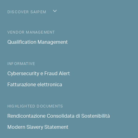
DISCOVER SAIPEM
MAIN NAVIGATION
VENDOR MANAGEMENT
Qualification Management
INFORMATIVE
Cybersecurity e Fraud Alert
Fatturazione elettronica
HIGHLIGHTED DOCUMENTS
Rendicontazione Consolidata di Sostenibilità
Modern Slavery Statement